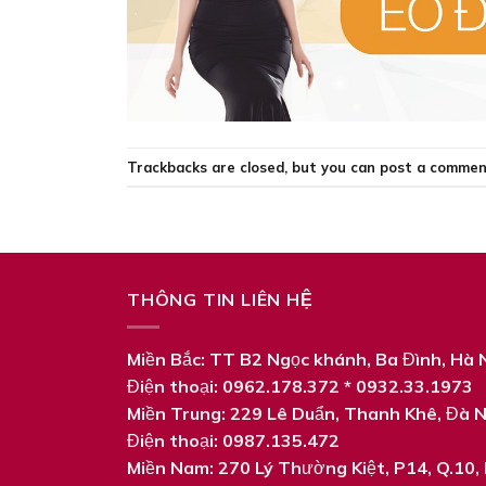
Trackbacks are closed, but you can
post a comme
THÔNG TIN LIÊN HỆ
Miền Bắc: TT B2 Ngọc khánh, Ba Đình, Hà 
Điện thoại: 0962.178.372 * 0932.33.1973
Miền Trung: 229 Lê Duẩn, Thanh Khê, Đà 
Điện thoại: 0987.135.472
Miền Nam: 270 Lý‎ Thường Kiệt, P14, Q.10, 