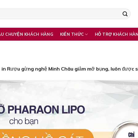
ÂU CHUYỆN KHÁCH HÀNG
KIẾN THỨC
HỖ TRỢ KHÁCH HÀ
0
in
Rượu gừng nghệ Minh Châu giảm mỡ bụng, luôn được să