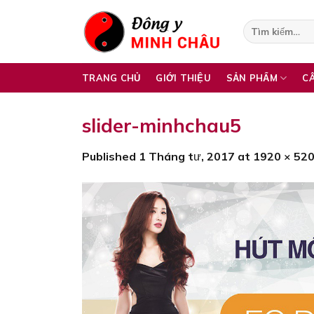
Skip
to
Tìm
kiếm:
content
TRANG CHỦ
GIỚI THIỆU
SẢN PHẨM
C
slider-minhchau5
Published
1 Tháng tư, 2017
at
1920 × 52