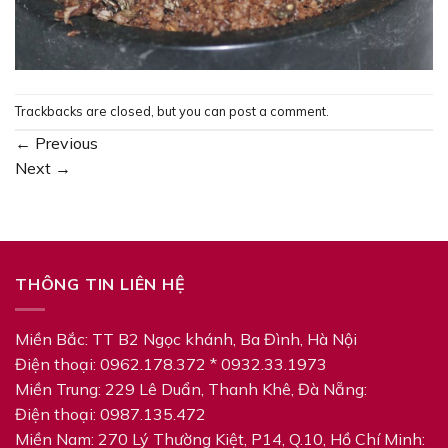
Trackbacks are closed, but you can
post a comment
.
←
Previous
Next
→
THÔNG TIN LIÊN HỆ
Miền Bắc: TT B2 Ngọc khánh, Ba Đình, Hà Nội
Điện thoại: 0962.178.372 * 0932.33.1973
Miền Trung: 229 Lê Duẩn, Thanh Khê, Đà Nẵng:
Điện thoại: 0987.135.472
Miền Nam: 270 Lý‎ Thường Kiệt, P14, Q.10, Hồ Chí Minh: