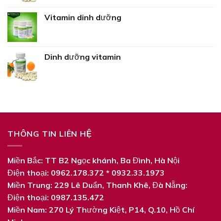
Vitamin dinh dưỡng
Dinh dưỡng vitamin
THÔNG TIN LIÊN HỆ
Miền Bắc: TT B2 Ngọc khánh, Ba Đình, Hà Nội
Điện thoại: 0962.178.372 * 0932.33.1973
Miền Trung: 229 Lê Duẩn, Thanh Khê, Đà Nẵng:
Điện thoại: 0987.135.472
Miền Nam: 270 Lý‎ Thường Kiệt, P14, Q.10, Hồ Chí