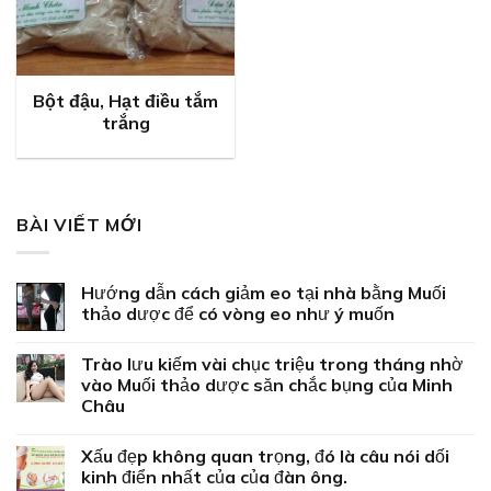
Bột đậu, Hạt điều tắm
trắng
BÀI VIẾT MỚI
Hướng dẫn cách giảm eo tại nhà bằng Muối
thảo dược để có vòng eo như ý muốn
Trào lưu kiếm vài chục triệu trong tháng nhờ
vào Muối thảo dược săn chắc bụng của Minh
Châu
Xấu đẹp không quan trọng, đó là câu nói dối
kinh điển nhất của của đàn ông.