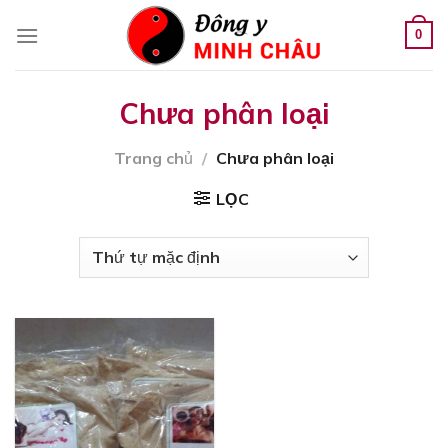
Skip
to
0
content
Chưa phân loại
Trang chủ
/
Chưa phân loại
LỌC