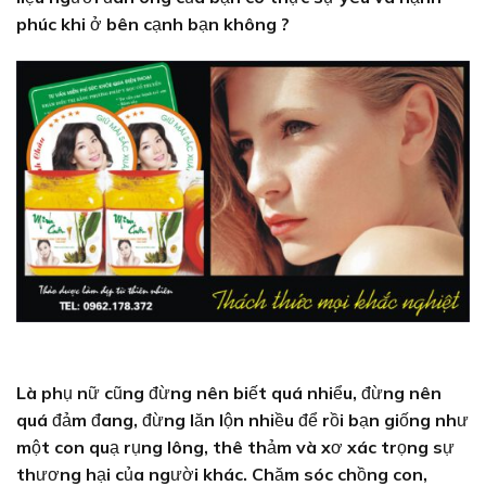
phúc khi ở bên cạnh bạn không ?
Là phụ nữ cũng đừng nên biết quá nhiểu, đừng nên
quá đảm đang, đừng lăn lộn nhiều để rồi bạn giống như
một con quạ rụng lông, thê thảm và xơ xác trọng sự
thương hại của người khác. Chăm sóc chồng con,