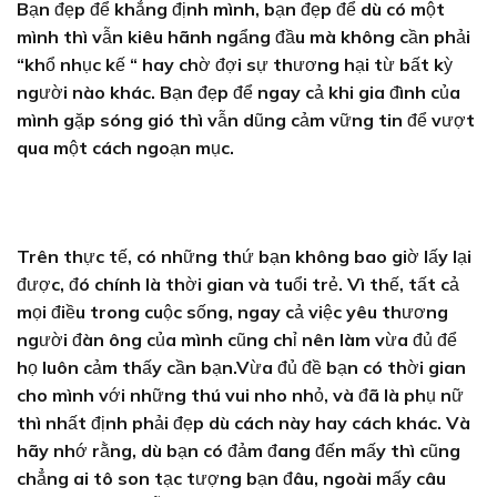
Bạn đẹp để khẳng định mình, bạn đẹp để dù có một
mình thì vẫn kiêu hãnh ngẩng đầu mà không cần phải
“khổ nhục kế “ hay chờ đợi sự thương hại từ bất kỳ
người nào khác. Bạn đẹp để ngay cả khi gia đình của
mình gặp sóng gió thì vẫn dũng cảm vững tin để vượt
qua một cách ngoạn mục.
Trên thực tế, có những thứ bạn không bao giờ lấy lại
được, đó chính là thời gian và tuổi trẻ. Vì thế, tất cả
mọi điều trong cuộc sống, ngay cả việc yêu thương
người đàn ông của mình cũng chỉ nên làm vừa đủ để
họ luôn cảm thấy cần bạn.Vừa đủ đề bạn có thời gian
cho mình với những thú vui nho nhỏ, và đã là phụ nữ
thì nhất định phải đẹp dù cách này hay cách khác. Và
hãy nhớ rằng, dù bạn có đảm đang đến mấy thì cũng
chẳng ai tô son tạc tượng bạn đâu, ngoài mấy câu