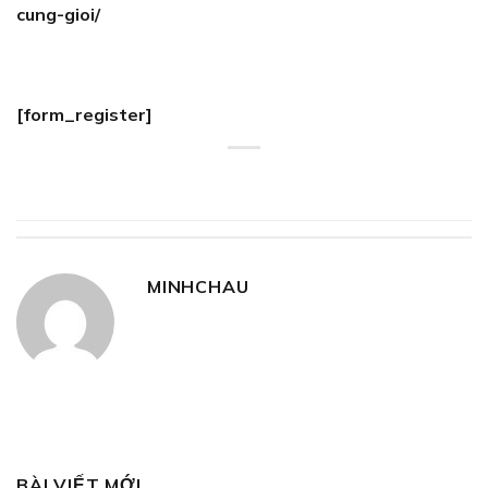
cung-gioi/
[form_register]
MINHCHAU
BÀI VIẾT MỚI