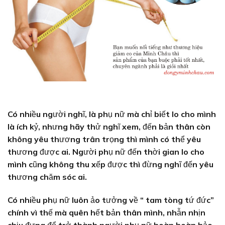
Có nhiều người nghĩ, là phụ nữ mà chỉ biết lo cho mình
là ích kỷ, nhưng hãy thử nghĩ xem, đến bản thân còn
không yêu thương trân trọng thì mình có thể yêu
thương được ai. Người phụ nữ đến thời gian lo cho
mình cũng không thu xếp được thì đừng nghĩ đến yêu
thương chăm sóc ai.
Có nhiều phụ nữ luôn ảo tưởng về “ tam tòng tứ đức”
chính vì thế mà quên hết bản thân mình, nhẫn nhịn
chịu đựng để trở thành người phụ nữ hoàn hoàn hảo