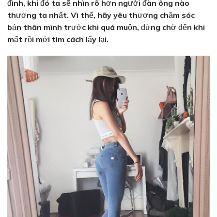
đình, khi đó ta sẽ nhìn rõ hơn người đàn ông nào
thương ta nhất. Vì thế, hãy yêu thương chăm sóc
bản thân mình trước khi quá muộn, đừng chờ đến khi
mất rồi mới tìm cách lấy lại.