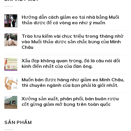
Hướng dẫn cách giảm eo tại nhà bằng Muối
thảo dược để có vòng eo như ý muốn
Trào lưu kiếm vài chục triệu trong tháng nhờ
vào Muối thảo dược săn chắc bụng của Minh
Châu
Xấu đẹp không quan trọng, đó là câu nói dối
kinh điển nhất của của đàn ông.
Muốn bán được hàng như giảm eo Minh Châu,
thì chuyên ngành của bạn phải là giỏi nhất.
Xưởng sản xuất, phân phối, bán buôn rượu
cốt gừng giảm mỡ bụng trên toàn quốc
SẢN PHẨM