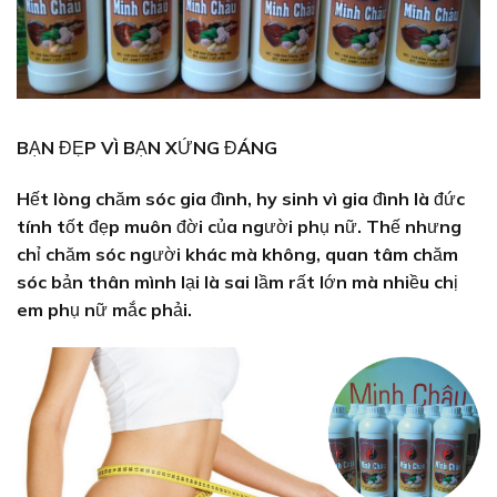
BẠN ĐẸP VÌ BẠN XỨNG ĐÁNG
Hết lòng chăm sóc gia đình, hy sinh vì gia đình là đức
tính tốt đẹp muôn đời của người phụ nữ. Thế nhưng
chỉ chăm sóc người khác mà không, quan tâm chăm
sóc bản thân mình lại là sai lầm rất lớn mà nhiều chị
em phụ nữ mắc phải.