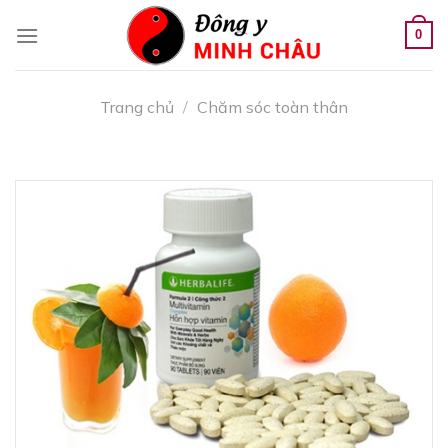
Skip
to
0
content
Trang chủ
/
Chăm sóc toàn thân