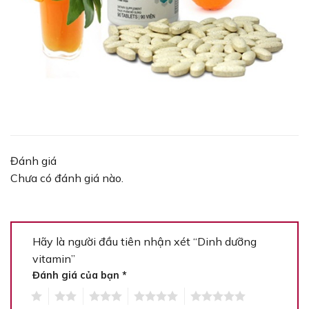
Đánh giá
Chưa có đánh giá nào.
Hãy là người đầu tiên nhận xét “Dinh dưỡng
vitamin”
Đánh giá của bạn
*
1
2
3
4
5