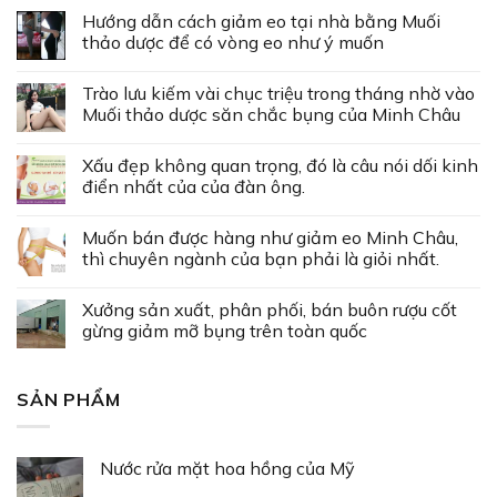
Hướng dẫn cách giảm eo tại nhà bằng Muối
thảo dược để có vòng eo như ý muốn
Trào lưu kiếm vài chục triệu trong tháng nhờ vào
Muối thảo dược săn chắc bụng của Minh Châu
Xấu đẹp không quan trọng, đó là câu nói dối kinh
điển nhất của của đàn ông.
Muốn bán được hàng như giảm eo Minh Châu,
thì chuyên ngành của bạn phải là giỏi nhất.
Xưởng sản xuất, phân phối, bán buôn rượu cốt
gừng giảm mỡ bụng trên toàn quốc
SẢN PHẨM
Nước rửa mặt hoa hồng của Mỹ