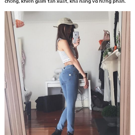
chồng, khiến giảm tần xuất, khả năng và hưng phấn.