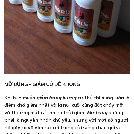
MỠ BỤNG – GIẢM CÓ DỄ KHÔNG
Khi bạn muốn
giảm trọng lượng cơ
thể thì bụng luôn là
điểm khó giảm nhất và là nơi cuối cùng đốt cháy mỡ
và thường mất rất nhiều thời gian.
Mỡ bụng
không
phải là nguyên nhân chủ yếu, nhưng với một số người
nó gây ra vô vàn rắc rối trong đời sống chăn gối vợ