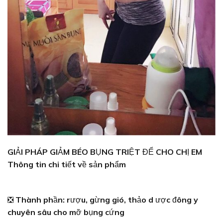
GIẢI PHÁP GIẢM BÉO BỤNG TRIỆT ĐỂ CHO CHỊ EM
Thông tin chi tiết về sản phẩm
❎
Thành phần: rượu, gừng gió, thảo d ược đông y
chuyên sâu cho mỡ bụng cứng