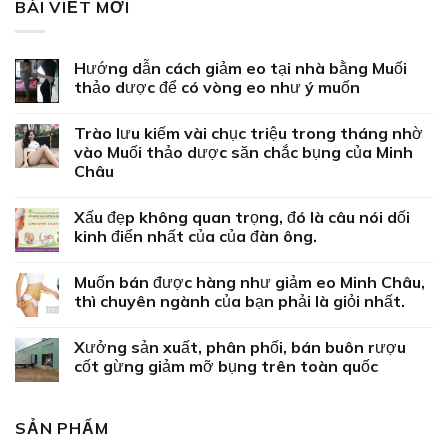
BÀI VIẾT MỚI
Hướng dẫn cách giảm eo tại nhà bằng Muối
thảo dược để có vòng eo như ý muốn
Trào lưu kiếm vài chục triệu trong tháng nhờ
vào Muối thảo dược săn chắc bụng của Minh
Châu
Xấu đẹp không quan trọng, đó là câu nói dối
kinh điển nhất của của đàn ông.
Muốn bán được hàng như giảm eo Minh Châu,
thì chuyên ngành của bạn phải là giỏi nhất.
Xưởng sản xuất, phân phối, bán buôn rượu
cốt gừng giảm mỡ bụng trên toàn quốc
SẢN PHẨM