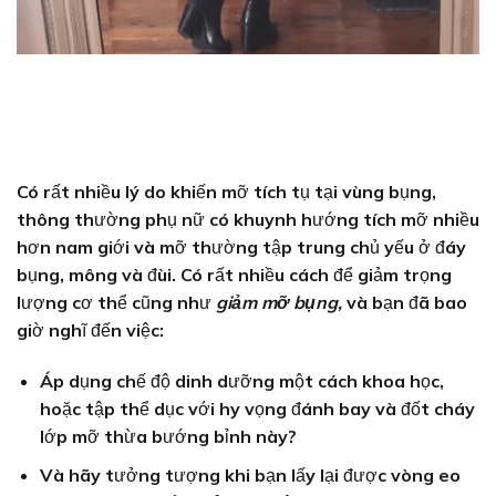
Có rất nhiều lý do khiến mỡ tích tụ tại vùng bụng,
thông thường phụ nữ có khuynh hướng tích mỡ nhiều
hơn nam giới và mỡ thường tập trung chủ yếu ở đáy
bụng, mông và đùi. Có rất nhiều cách để giảm trọng
lượng cơ thể cũng như
giảm mỡ bụng,
và bạn đã bao
giờ nghĩ đến việc:
Áp dụng chế độ dinh dưỡng một cách khoa học,
hoặc tập thể dục với hy vọng đánh bay và đốt cháy
lớp mỡ thừa bướng bỉnh này?
Và hãy tưởng tượng khi bạn lấy lại được vòng eo