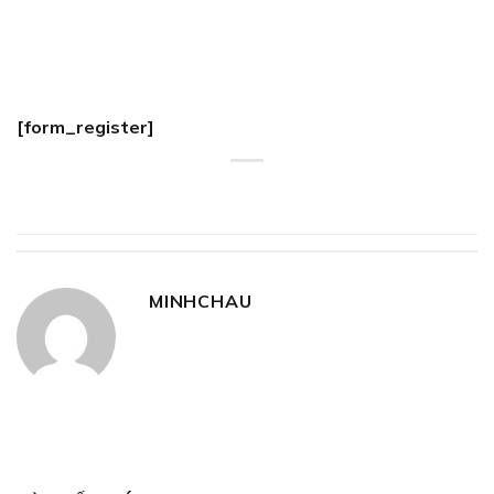
[form_register]
MINHCHAU