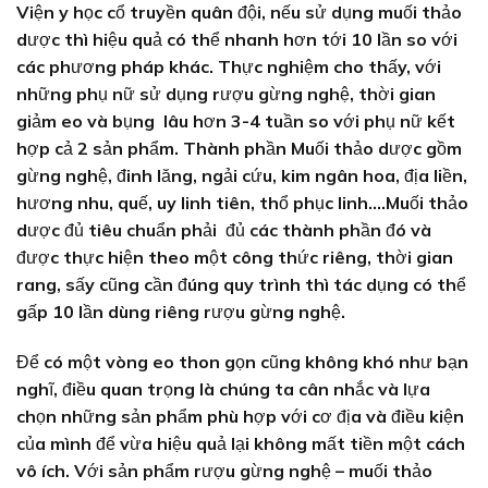
Viện y học cổ truyền quân đội, nếu sử dụng muối thảo
dược thì hiệu quả có thể nhanh hơn tới 10 lần so với
các phương pháp khác. Thực nghiệm cho thấy, với
những phụ nữ sử dụng rượu gừng nghệ, thời gian
giảm eo và bụng lâu hơn 3-4 tuần so với phụ nữ kết
hợp cả 2 sản phẩm. Thành phần Muối thảo dược gồm
gừng nghệ, đinh lăng, ngải cứu, kim ngân hoa, địa liền,
hương nhu, quế, uy linh tiên, thổ phục linh….Muối thảo
dược đủ tiêu chuẩn phải đủ các thành phần đó và
được thực hiện theo một công thức riêng, thời gian
rang, sấy cũng cần đúng quy trình thì tác dụng có thể
gấp 10 lần dùng riêng rượu gừng nghệ.
Để có một vòng eo thon gọn cũng không khó như bạn
nghĩ, điều quan trọng là chúng ta cân nhắc và lựa
chọn những sản phẩm phù hợp với cơ địa và điều kiện
của mình để vừa hiệu quả lại không mất tiền một cách
vô ích. Với sản phẩm rượu gừng nghệ – muối thảo