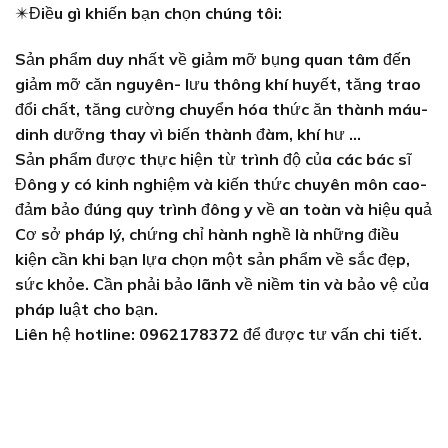
✴️
Điều gì khiến bạn chọn chúng tôi:
Sản phẩm duy nhất về giảm mỡ bụng quan tâm đến
giảm mỡ căn nguyên- lưu thông khí huyết, tăng trao
đổi chất, tăng cường chuyển hóa thức ăn thành máu-
dinh dưỡng thay vì biến thành đàm, khí hư …
Sản phẩm được thực hiện từ trình độ của các bác sĩ
Đông y có kinh nghiệm và kiến thức chuyên môn cao-
đảm bảo đúng quy trình đông y về an toàn và hiệu quả
Cơ sở pháp lý, chứng chỉ hành nghề là những điều
kiện cần khi bạn lựa chọn một sản phẩm về sắc đẹp,
sức khỏe. Cần phải bảo lãnh về niềm tin và bảo vệ của
pháp luật cho bạn.
Liên hệ hotline: 0962178372 để được tư vấn chi tiết.