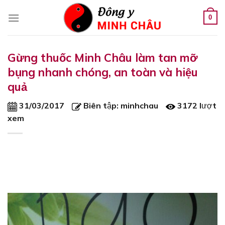
Skip
to
0
content
Gừng thuốc Minh Châu làm tan mỡ
bụng nhanh chóng, an toàn và hiệu
quả
31/03/2017
Biên tập:
minhchau
3172 lượt
xem