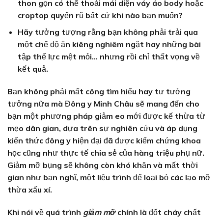
thon gọn có thể thoải mái diện váy áo body hoặc
croptop quyến rũ bất cứ khi nào bạn muốn?
Hãy tưởng tượng rằng bạn không phải trải qua
một chế độ ăn kiêng nghiêm ngặt hay những bài
tập thể lực mệt mỏi… nhưng rồi chỉ thất vọng về
kết quả.
Bạn không phải mất công tìm hiểu hay tự tưởng
tưởng nữa mà Đông y Minh Châu sẽ mang đến cho
bạn một phương pháp giảm eo mới được kế thừa từ
mẹo dân gian, dựa trên sự nghiên cứu và áp dụng
kiến thức đông y hiện đại đã được kiểm chứng khoa
học cũng như thực tế chia sẻ của hàng triệu phụ nữ.
Giảm mỡ bụng sẽ không còn khó khăn và mất thời
gian như bạn nghĩ, một liệu trình để loại bỏ các lạo mỡ
thừa xấu xí.
Khi nói về quá trình
giảm mỡ
chính là đốt cháy chất