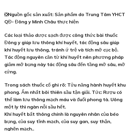
❎
Nguồn gốc sản xuất: Sản phẩm do Trung Tâm YHCT
QĐ- Đông y Minh Châu thực hiện
Các loại thảo dược sạch được công thức bài thuốc
Đông y giúp lưu thông khí huyết, tác động sâu giúp
khí huyết lưu thông, tránh ứ trệ và tích mỡ cục bộ.
Tác động nguyên căn từ khí huyết nên phương pháp
giảm mỡ bụng này tác động sâu đến tầng mỡ sâu, mỡ
cứng.
Trong sách thuốc cổ ghi rõ: Tửu năng hành huyết khu
phong. Ẩm nhất bôi thiên sầu tận giải. Tức: Rượu có
thể làm lưu thông mạch máu và đuổi phong tà. Uông
một ly thì ngàn nỗi sầu hết.
Khí huyết bất thông chính là nguyên nhân của béo
bụng, của suy tĩnh mạch, của suy gan, suy thận,
nghẽn mạch..